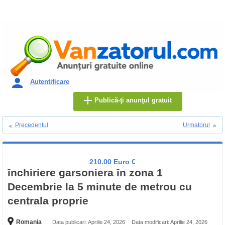
Autentificare
Publică-ţi anunţul gratuit
Precedentul
Urmatorul
210.00 Euro €
închiriere garsoniera în zona 1
Decembrie la 5 minute de metrou cu
centrala proprie
Romania
Data publicari: Aprilie 24, 2026
Data modificari: Aprilie 24, 2026