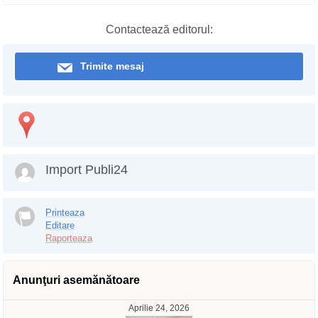
Contactează editorul:
Trimite mesaj
Import Publi24
Printeaza
Editare
Raporteaza
Anunţuri asemănătoare
Aprilie 24, 2026