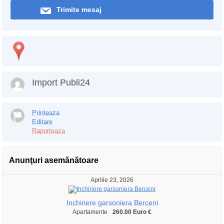
Trimite mesaj
Import Publi24
Printeaza
Editare
Raporteaza
Anunţuri asemănătoare
Aprilie 23, 2026
Inchiriere garsoniera Berceni
Apartamente
260.00 Euro €