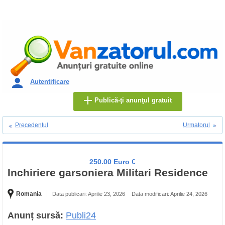
Autentificare
Publică-ţi anunţul gratuit
Precedentul
Urmatorul
250.00 Euro €
Inchiriere garsoniera Militari Residence
Romania
Data publicari: Aprilie 23, 2026
Data modificari: Aprilie 24, 2026
Anunț sursă:
Publi24