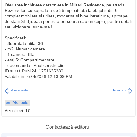
Ofer spre inchiriere garsoniera in Militari Residence, pe strada
Rezervelor, cu suprafata de 36 mp, situata la etajul 5 din 6,
complet mobilata si utilata, moderna si bine intretinuta, aproape
de statii STB,ideala pentru o persoana sau un cuplu, pentru detalii
sau vizionare, suna-ma !
Specificații:
- Suprafata utila: 36
- m2: Numar camere
- 1 camera: Etaj
- etaj 5: Compartimentare
- decomandat: Anul constructiei
ID sursă Publi24: 1751635280
Valabil din: 4/24/2026 12:13:09 PM
Precedentul
Urmatorul
Distribuie
Vizualizari:
17
Contactează editorul: