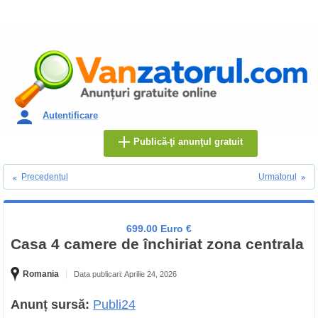
Autentificare
Publică-ţi anunţul gratuit
Precedentul
Urmatorul
699.00 Euro €
Casa 4 camere de închiriat zona centrala
Romania
Data publicari: Aprilie 24, 2026
Anunț sursă:
Publi24