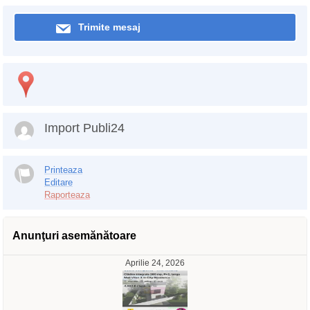
Trimite mesaj
Import Publi24
Printeaza
Editare
Raporteaza
Anunţuri asemănătoare
Aprilie 24, 2026