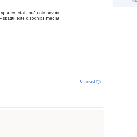
Ra
ompartimentat dacă este nevoie.
 spațiul este disponibil imediat!
Urmatorul