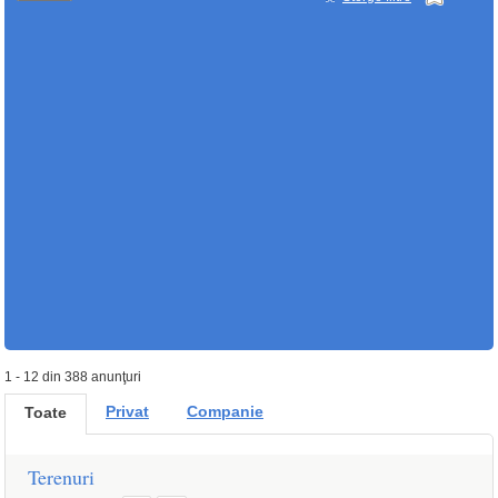
1 - 12 din 388 anunţuri
Privat
Companie
Toate
Terenuri