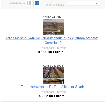
Vizualizeaza:
Ordonare după:
Aprilie 24, 2026
Teren Mehala - 440 mp, cu autorizatie duplex, strada asfaltata,,
Comision 0
De inchiriat >> Terenuri
99900.00 Euro €
Aprilie 24, 2026
Teren intravilan cu PUZ str Albinelor Stupini
De inchiriat >> Terenuri
186025.00 Euro €