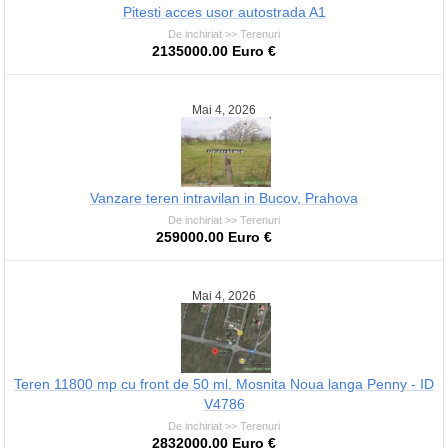
Pitesti acces usor autostrada A1
De inchiriat >> Terenuri
2135000.00 Euro €
Mai 4, 2026
Vanzare teren intravilan in Bucov, Prahova
De inchiriat >> Terenuri
259000.00 Euro €
Mai 4, 2026
Teren 11800 mp cu front de 50 ml, Mosnita Noua langa Penny - ID
V4786
De inchiriat >> Terenuri
2832000.00 Euro €