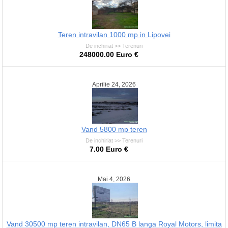
Teren intravilan 1000 mp in Lipovei
De inchiriat >> Terenuri
248000.00 Euro €
Aprilie 24, 2026
Vand 5800 mp teren
De inchiriat >> Terenuri
7.00 Euro €
Mai 4, 2026
Vand 30500 mp teren intravilan, DN65 B langa Royal Motors, limita