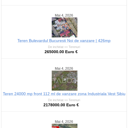
Mai 4, 2026
Teren Bulevardul Bucuresti Noi de vanzare | 426mp
De inchiriat >> Terenuri
265000.00 Euro €
Mai 4, 2026
Teren 24000 mp front 112 ml de vanzare zona Industriala Vest Sibiu
De inchiriat >> Terenuri
2178000.00 Euro €
Mai 4, 2026