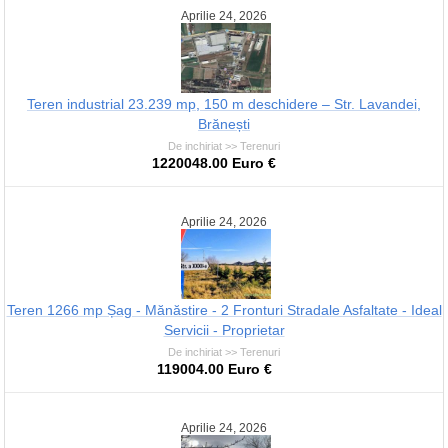
Aprilie 24, 2026
Teren industrial 23.239 mp, 150 m deschidere – Str. Lavandei,
Brănești
De inchiriat >> Terenuri
1220048.00 Euro €
Aprilie 24, 2026
Teren 1266 mp Șag - Mănăstire - 2 Fronturi Stradale Asfaltate - Ideal
Servicii - Proprietar
De inchiriat >> Terenuri
119004.00 Euro €
Aprilie 24, 2026