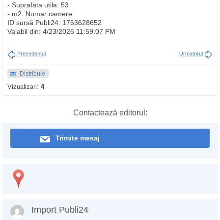
- Suprafata utila: 53
- m2: Numar camere
ID sursă Publi24: 1763628652
Valabil din: 4/23/2026 11:59:07 PM
Precedentul
Urmatorul
Distribuie
Vizualizari:
4
Contactează editorul:
Trimite mesaj
Import Publi24