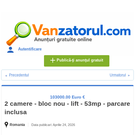
Autentificare
Publică-ţi anunţul gratuit
Precedentul
Urmatorul
103000.00 Euro €
2 camere - bloc nou - lift - 53mp - parcare
inclusa
Romania
Data publicari: Aprilie 24, 2026