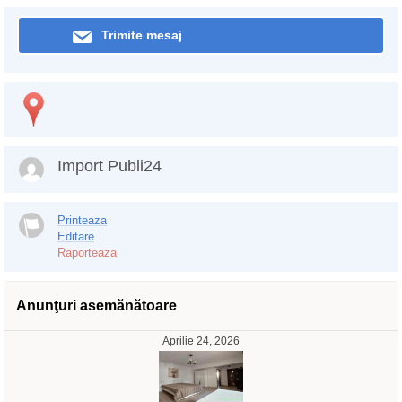
Trimite mesaj
Import Publi24
Printeaza
Editare
Raporteaza
Anunţuri asemănătoare
Aprilie 24, 2026