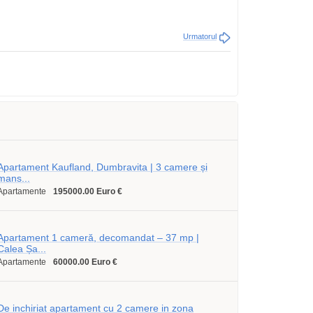
Urmatorul
Apartament Kaufland, Dumbravita | 3 camere și
mans...
Apartamente
195000.00 Euro €
Apartament 1 cameră, decomandat – 37 mp |
Calea Șa...
Apartamente
60000.00 Euro €
De inchiriat apartament cu 2 camere in zona