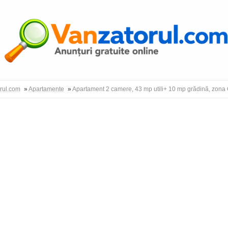
Autentific
orul.com
»
Apartamente
»
Apartament 2 camere, 43 mp utili+ 10 mp grădină, zona 