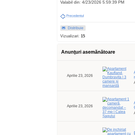
Valabil din: 4/23/2026 5:59:39 PM
Precedentul
Distribuie
Vizualizari:
15
Anunţuri asemănătoare
Aprilie 23, 2026
Aprilie 23, 2026