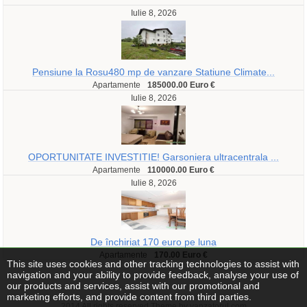
Iulie 8, 2026
Pensiune la Rosu480 mp de vanzare Statiune Climate...
Apartamente
185000.00 Euro €
Iulie 8, 2026
OPORTUNITATE INVESTITIE! Garsoniera ultracentrala ...
Apartamente
110000.00 Euro €
Iulie 8, 2026
De închiriat 170 euro pe luna
Apartamente
170.00 Euro €
This site uses cookies and other tracking technologies to assist with
navigation and your ability to provide feedback, analyse your use of
our products and services, assist with our promotional and
marketing efforts, and provide content from third parties.
2014 All rights reserved Theme by vanzatorul.com