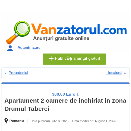
Autentificare
Publică-ţi anunţul gratuit
Precedentul
Urmatorul
300.00 Euro €
Apartament 2 camere de inchiriat in zona
Drumul Taberei
Romania
Data publicari: Iulie 8, 2026
Data modificari: August 1, 2026