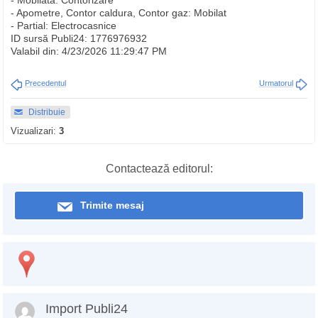
- Mobilata: Contorizare
- Apometre, Contor caldura, Contor gaz: Mobilat
- Partial: Electrocasnice
ID sursă Publi24: 1776976932
Valabil din: 4/23/2026 11:29:47 PM
Precedentul
Urmatorul
Distribuie
Vizualizari:
3
Contactează editorul:
Trimite mesaj
Import Publi24