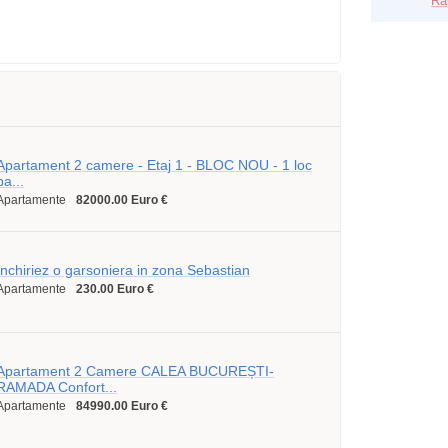
Ra
Apartament 2 camere - Etaj 1 - BLOC NOU - 1 loc
pa...
Apartamente
82000.00 Euro €
Inchiriez o garsoniera in zona Sebastian
Apartamente
230.00 Euro €
Apartament 2 Camere CALEA BUCUREȘTI-
RAMADA Confort...
Apartamente
84990.00 Euro €