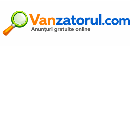
Autentific