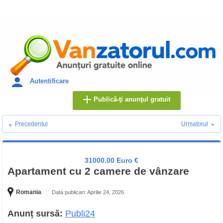
Autentificare
Publică-ţi anunţul gratuit
Precedentul
Urmatorul
31000.00 Euro €
Apartament cu 2 camere de vânzare
Romania
Data publicari: Aprilie 24, 2026
Anunț sursă:
Publi24