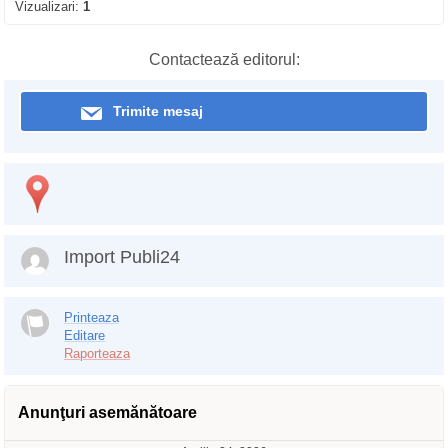
Vizualizari:
1
Contactează editorul:
Trimite mesaj
Import Publi24
Printeaza
Editare
Raporteaza
Anunţuri asemănătoare