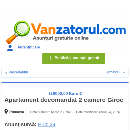
Autentificare
Publică-ţi anunţul gratuit
Precedentul
Urmatorul
119000.00 Euro €
Apartament decomandat 2 camere Giroc
Romania
Data publicari: Aprilie 23, 2026
Data modificari: Aprilie 24, 2026
Anunț sursă:
Publi24