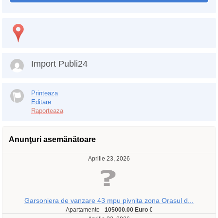
Import Publi24
Printeaza
Editare
Raporteaza
Anunţuri asemănătoare
Aprilie 23, 2026
Garsoniera de vanzare 43 mpu pivnita zona Orasul d...
Apartamente
105000.00 Euro €