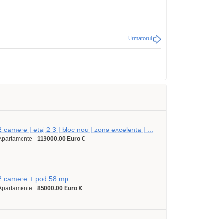
Urmatorul
2 camere | etaj 2 3 | bloc nou | zona excelenta | ...
Apartamente
119000.00 Euro €
2 camere + pod 58 mp
Apartamente
85000.00 Euro €