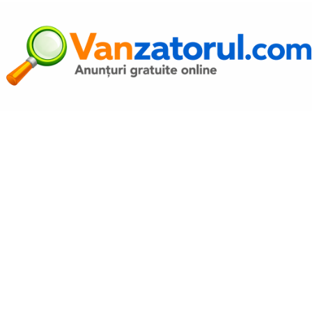
Autentific