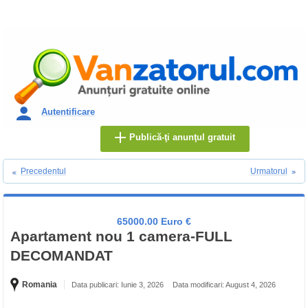
Autentificare
Publică-ţi anunţul gratuit
Precedentul
Urmatorul
65000.00 Euro €
Apartament nou 1 camera-FULL
DECOMANDAT
Romania
Data publicari: Iunie 3, 2026
Data modificari: August 4, 2026