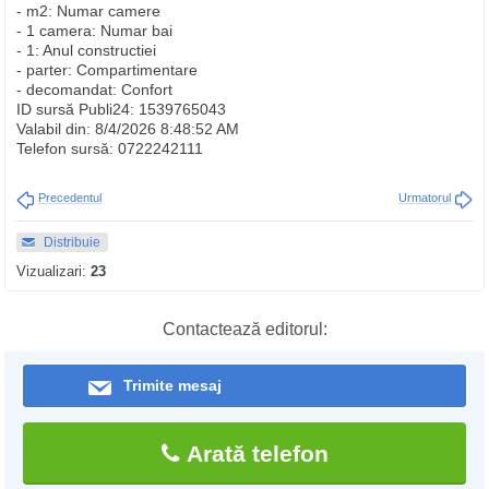
- m2: Numar camere
- 1 camera: Numar bai
- 1: Anul constructiei
- parter: Compartimentare
- decomandat: Confort
ID sursă Publi24: 1539765043
Valabil din: 8/4/2026 8:48:52 AM
Telefon sursă: 0722242111
Precedentul
Urmatorul
Distribuie
Vizualizari:
23
Contactează editorul:
Trimite mesaj
Arată telefon