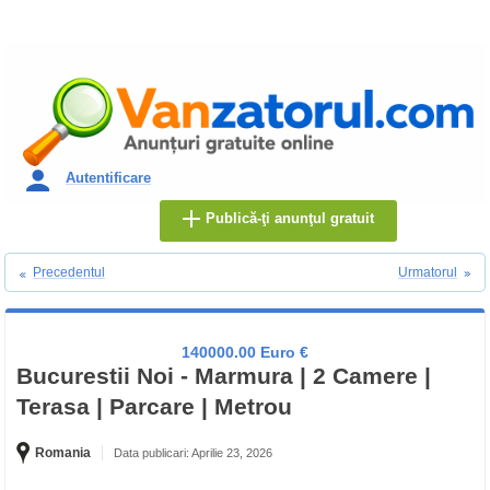
Autentificare
Publică-ţi anunţul gratuit
Precedentul
Urmatorul
140000.00 Euro €
Bucurestii Noi - Marmura | 2 Camere |
Terasa | Parcare | Metrou
Romania
Data publicari: Aprilie 23, 2026