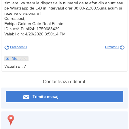
similare, va stam la dispozitie la numarul de telefon din anunt sau
pe Whatsapp de L-D in intervalul orar 08:00-21:00.Suna acum si
rezerva o vizionare !
Cu respect,
Echipa Golden Gate Real Estate!
ID sursă Publi24: 1750683429
Valabil din: 4/20/2026 3:50:14 PM
Precedentul
Urmatorul
Distribuie
Vizualizari:
7
Contactează editorul:
Trimite mesaj