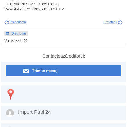
ID sursă Publi24: 1738918526
Valabil din: 4/23/2026 8:59:21 PM
Precedentul
Urmatorul
Distribuie
Vizualizari:
22
Contactează editorul:
Trimite mesaj
Import Publi24