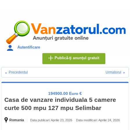
Autentificare
Publică-ţi anunţul gratuit
Precedentul
Urmatorul
194900.00 Euro €
Casa de vanzare individuala 5 camere
curte 500 mpu 127 mpu Selimbar
Romania
Data publicari: Aprilie 23, 2026
Data modificari: Aprilie 24, 2026