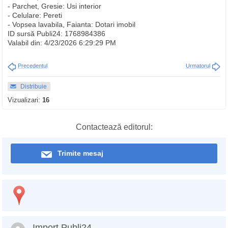
- Parchet, Gresie: Usi interior
- Celulare: Pereti
- Vopsea lavabila, Faianta: Dotari imobil
ID sursă Publi24: 1768984386
Valabil din: 4/23/2026 6:29:29 PM
Precedentul
Urmatorul
Distribuie
Vizualizari:
16
Contactează editorul:
Trimite mesaj
Import Publi24