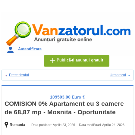
Autentificare
Publică-ţi anunţul gratuit
Precedentul
Urmatorul
109503.00 Euro €
COMISION 0% Apartament cu 3 camere
de 68,87 mp - Mosnita - Oportunitate
Romania
Data publicari: Aprilie 23, 2026
Data modificari: Aprilie 24, 2026