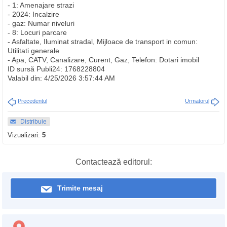
- 1: Amenajare strazi
- 2024: Incalzire
- gaz: Numar niveluri
- 8: Locuri parcare
- Asfaltate, Iluminat stradal, Mijloace de transport in comun:
Utilitati generale
- Apa, CATV, Canalizare, Curent, Gaz, Telefon: Dotari imobil
ID sursă Publi24: 1768228804
Valabil din: 4/25/2026 3:57:44 AM
Precedentul
Urmatorul
Distribuie
Vizualizari:
5
Contactează editorul:
Trimite mesaj