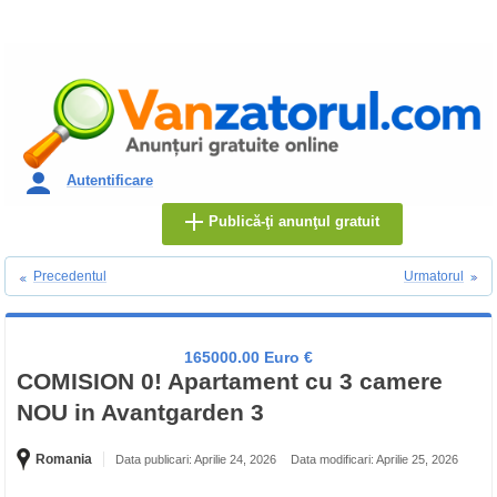
Autentificare
Publică-ţi anunţul gratuit
Precedentul
Urmatorul
165000.00 Euro €
COMISION 0! Apartament cu 3 camere
NOU in Avantgarden 3
Romania
Data publicari: Aprilie 24, 2026
Data modificari: Aprilie 25, 2026