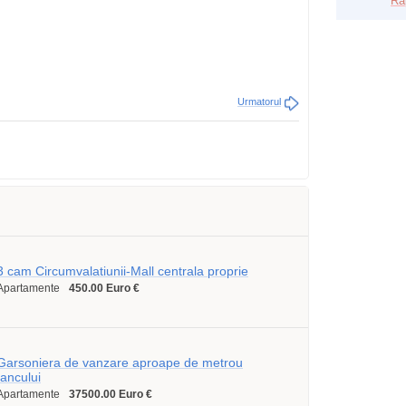
Ra
Urmatorul
3 cam Circumvalatiunii-Mall centrala proprie
Apartamente
450.00 Euro €
Garsoniera de vanzare aproape de metrou
Iancului
Apartamente
37500.00 Euro €