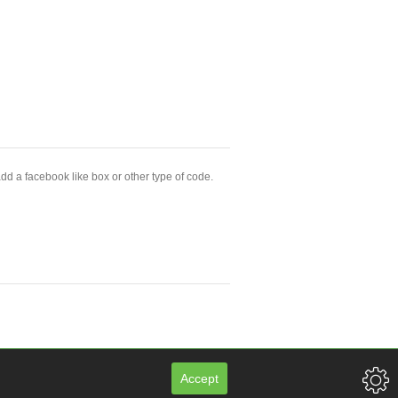
dd a facebook like box or other type of code.
Accept