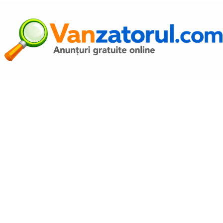
Autentific