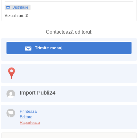
Distribuie
Vizualizari:
2
Contactează editorul:
Trimite mesaj
Import Publi24
Printeaza
Editare
Raporteaza