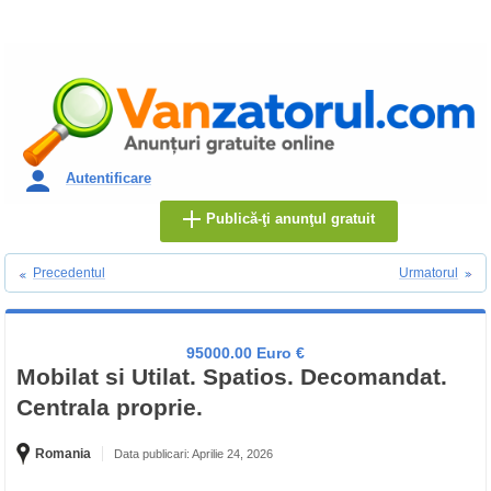
Autentificare
Publică-ţi anunţul gratuit
Precedentul
Urmatorul
95000.00 Euro €
Mobilat si Utilat. Spatios. Decomandat.
Centrala proprie.
Romania
Data publicari: Aprilie 24, 2026