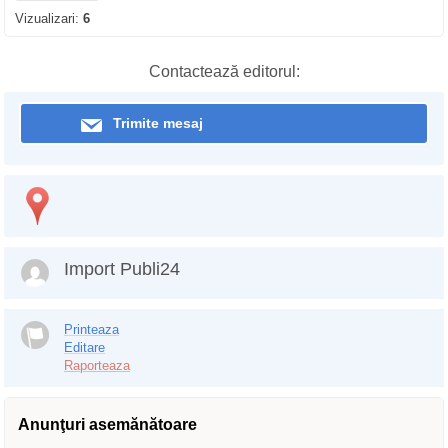
Vizualizari:
6
Contactează editorul:
Trimite mesaj
Import Publi24
Printeaza
Editare
Raporteaza
Anunţuri asemănătoare