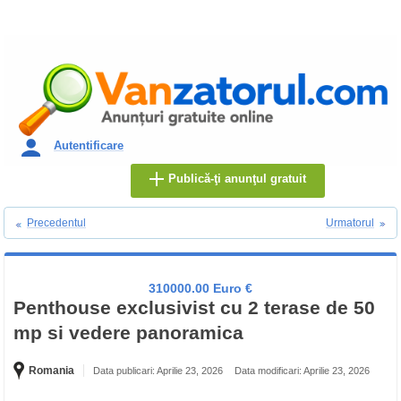
Autentificare
Publică-ţi anunţul gratuit
Precedentul
Urmatorul
310000.00 Euro €
Penthouse exclusivist cu 2 terase de 50
mp si vedere panoramica
Romania
Data publicari: Aprilie 23, 2026
Data modificari: Aprilie 23, 2026