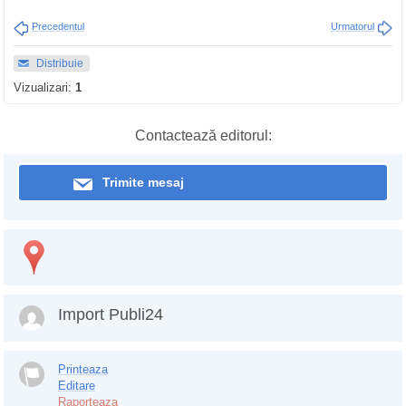
Precedentul
Urmatorul
Distribuie
Vizualizari:
1
Contactează editorul:
Trimite mesaj
Import Publi24
Printeaza
Editare
Raporteaza