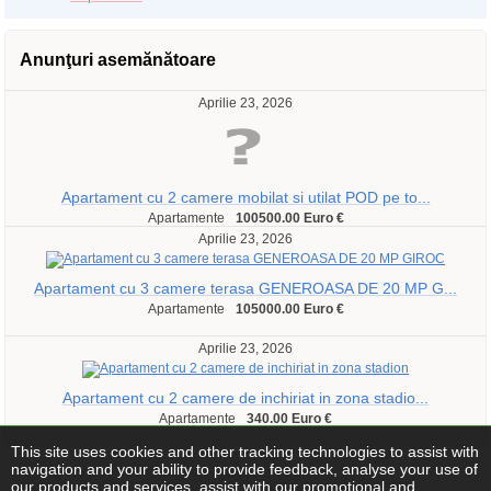
Anunţuri asemănătoare
Aprilie 23, 2026
Apartament cu 2 camere mobilat si utilat POD pe to...
Apartamente
100500.00 Euro €
Aprilie 23, 2026
Apartament cu 3 camere terasa GENEROASA DE 20 MP G...
Apartamente
105000.00 Euro €
Aprilie 23, 2026
Apartament cu 2 camere de inchiriat in zona stadio...
Apartamente
340.00 Euro €
This site uses cookies and other tracking technologies to assist with
navigation and your ability to provide feedback, analyse your use of
our products and services, assist with our promotional and