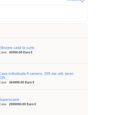
Vânzare casă la curte
Case
45000.00 Euro €
Casa individuala 6 camere, 269 mp utili, teren
635...
Case
364990.00 Euro €
Superocazie
Case
2000000.00 Euro €