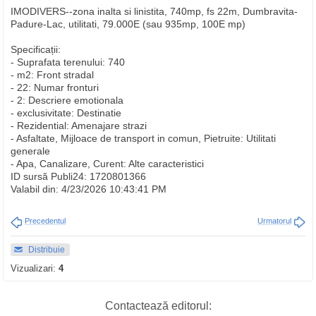
IMODIVERS--zona inalta si linistita, 740mp, fs 22m, Dumbravita-
Padure-Lac, utilitati, 79.000E (sau 935mp, 100E mp)
Specificații:
- Suprafata terenului: 740
- m2: Front stradal
- 22: Numar fronturi
- 2: Descriere emotionala
- exclusivitate: Destinatie
- Rezidential: Amenajare strazi
- Asfaltate, Mijloace de transport in comun, Pietruite: Utilitati
generale
- Apa, Canalizare, Curent: Alte caracteristici
ID sursă Publi24: 1720801366
Valabil din: 4/23/2026 10:43:41 PM
Precedentul
Urmatorul
Distribuie
Vizualizari:
4
Contactează editorul: