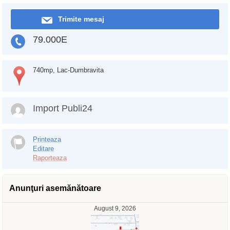
Trimite mesaj
79.000E
740mp, Lac-Dumbravita
Import Publi24
Printeaza
Editare
Raporteaza
Anunţuri asemănătoare
August 9, 2026