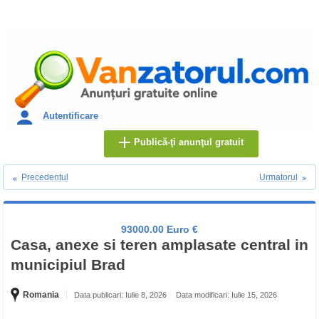
Autentificare
Publică-ţi anunţul gratuit
Precedentul
Urmatorul
93000.00 Euro €
Casa, anexe si teren amplasate central in
municipiul Brad
Romania
Data publicari: Iulie 8, 2026
Data modificari: Iulie 15, 2026