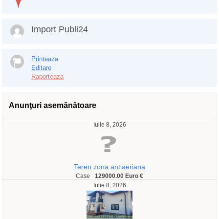
Import Publi24
Printeaza
Editare
Raporteaza
Anunţuri asemănătoare
Iulie 8, 2026
Teren zona antiaeriana
Case
129000.00 Euro €
Iulie 8, 2026