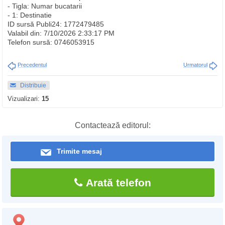
- Tigla: Numar bucatarii
- 1: Destinatie
ID sursă Publi24: 1772479485
Valabil din: 7/10/2026 2:33:17 PM
Telefon sursă: 0746053915
Precedentul
Urmatorul
Distribuie
Vizualizari:
15
Contactează editorul:
Trimite mesaj
Arată telefon