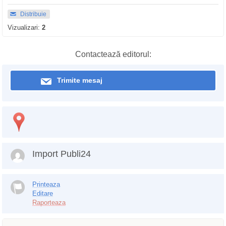
Distribuie
Vizualizari:
2
Contactează editorul:
Trimite mesaj
Import Publi24
Printeaza
Editare
Raporteaza