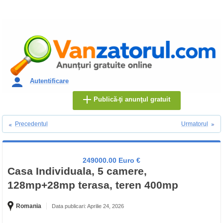
Autentificare
Publică-ţi anunţul gratuit
Precedentul
Urmatorul
249000.00 Euro €
Casa Individuala, 5 camere,
128mp+28mp terasa, teren 400mp
Romania
Data publicari: Aprilie 24, 2026