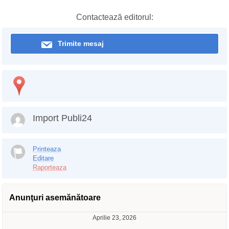
Contactează editorul:
Trimite mesaj
Import Publi24
Printeaza
Editare
Raporteaza
Anunţuri asemănătoare
Aprilie 23, 2026