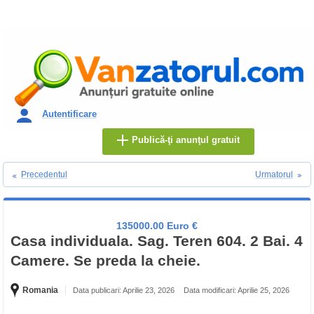
Autentificare
Publică-ţi anunţul gratuit
Precedentul
Urmatorul
135000.00 Euro €
Casa individuala. Sag. Teren 604. 2 Bai. 4
Camere. Se preda la cheie.
Romania
Data publicari: Aprilie 23, 2026
Data modificari: Aprilie 25, 2026