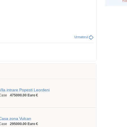
Ra
Urmatorul
Vila intrare Popesti Leordeni
Case
475000.00 Euro €
Casa zona Vulcan
Case
295000.00 Euro €