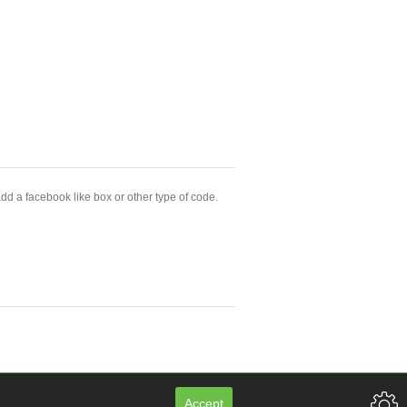
dd a facebook like box or other type of code.
Accept