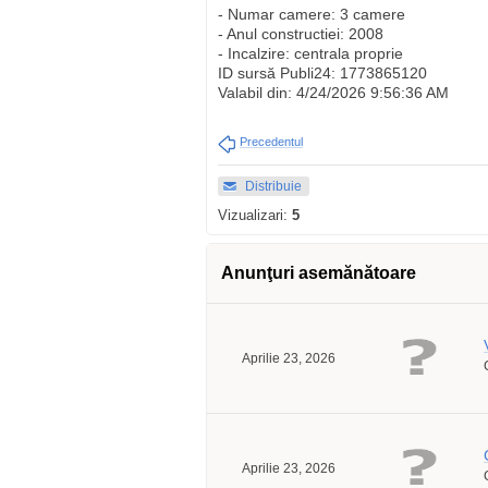
- Numar camere: 3 camere
- Anul constructiei: 2008
- Incalzire: centrala proprie
ID sursă Publi24: 1773865120
Valabil din: 4/24/2026 9:56:36 AM
Precedentul
Distribuie
Vizualizari:
5
Anunţuri asemănătoare
Aprilie 23, 2026
Aprilie 23, 2026