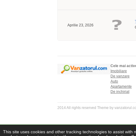
Aprilie 23, 2026
Cele mai activ
Imobiliare
De vanzare
Auto
Apartamente
De inchiriat
2014 All rights reserved Theme by vanzatorul.
This site uses cookies and other tracking technologies to assist with 