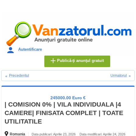
Autentificare
Publică-ţi anunţul gratuit
Precedentul
Urmatorul
245000.00 Euro €
| COMISION 0% | VILA INDIVIDUALA |4
CAMERE| FINISATA COMPLET | TOATE
UTILITATILE
Romania
Data publicari: Aprilie 23, 2026
Data modificari: Aprilie 24, 2026