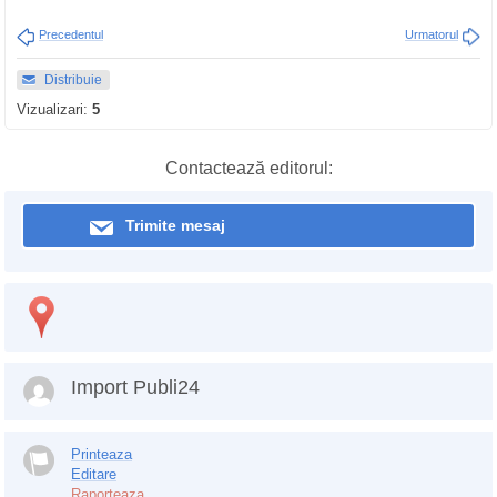
Precedentul
Urmatorul
Distribuie
Vizualizari:
5
Contactează editorul:
Trimite mesaj
Import Publi24
Printeaza
Editare
Raporteaza