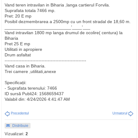
Vand teren intravilan in Biharia ,langa cartierul Forvila.
Suprafata totala 7466 mp.
Pret: 20 E mp
Posibil dezmembrarea a 2500mp cu un front stradal de 18,60 m.
___________________________'____'___
Vand intravilan 1800 mp langa drumul de ocolire( centura) la
Biharia
Pret 25 E mp
Utilitati in apropiere
Drum asfaltat
-----------------------------------------------------
Vand casa in Biharia.
Trei camere ,utilitati,anexe
Specificații:
- Suprafata terenului: 7466
ID sursă Publi24: 1568659437
Valabil din: 4/24/2026 4:41:47 AM
Precedentul
Urmatorul
Distribuie
Vizualizari:
2