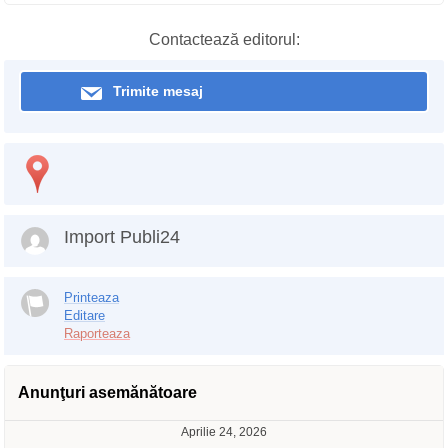
Contactează editorul:
Trimite mesaj
Import Publi24
Printeaza
Editare
Raporteaza
Anunţuri asemănătoare
Aprilie 24, 2026