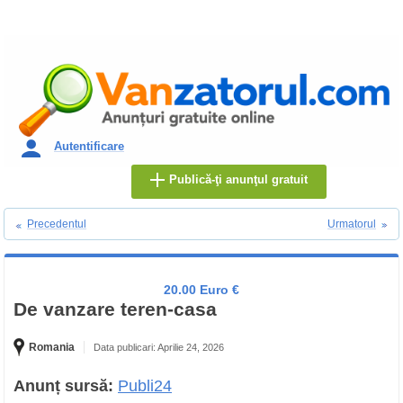
Autentificare
Publică-ţi anunţul gratuit
Precedentul
Urmatorul
20.00 Euro €
De vanzare teren-casa
Romania
Data publicari: Aprilie 24, 2026
Anunț sursă:
Publi24