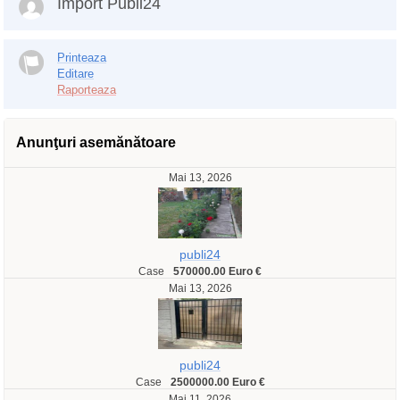
Import Publi24
Printeaza
Editare
Raporteaza
Anunţuri asemănătoare
Mai 13, 2026
publi24
Case
570000.00 Euro €
Mai 13, 2026
publi24
Case
2500000.00 Euro €
Mai 11, 2026