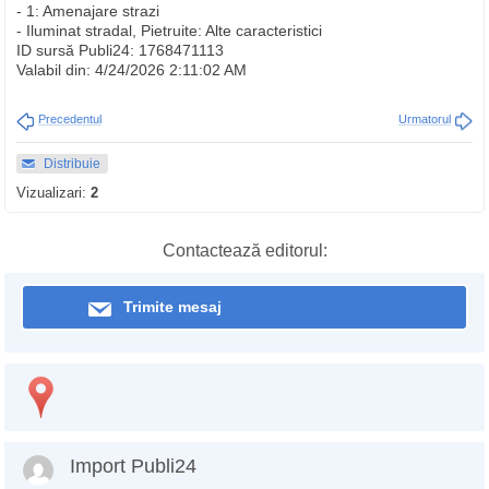
- 1: Amenajare strazi
- Iluminat stradal, Pietruite: Alte caracteristici
ID sursă Publi24: 1768471113
Valabil din: 4/24/2026 2:11:02 AM
Precedentul
Urmatorul
Distribuie
Vizualizari:
2
Contactează editorul:
Trimite mesaj
Import Publi24