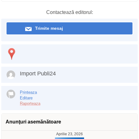
Contactează editorul:
Trimite mesaj
Import Publi24
Printeaza
Editare
Raporteaza
Anunţuri asemănătoare
Aprilie 23, 2026