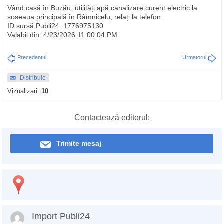
Vând casă în Buzău, utilități apă canalizare curent electric la
șoseaua principală în Râmnicelu, relați la telefon
ID sursă Publi24: 1776975130
Valabil din: 4/23/2026 11:00:04 PM
Precedentul
Urmatorul
Distribuie
Vizualizari:
10
Contactează editorul:
Trimite mesaj
Import Publi24