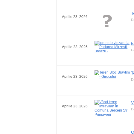
T
Aprilie 23, 2026
D
t
Aprilie 23, 2026
D
T
Aprilie 23, 2026
D
V
Aprilie 23, 2026
D
O