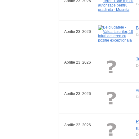
Aprilie 23, 2026
D
B
Aprilie 23, 2026
D
T
Aprilie 23, 2026
D
v
Aprilie 23, 2026
D
P
Aprilie 23, 2026
p
D