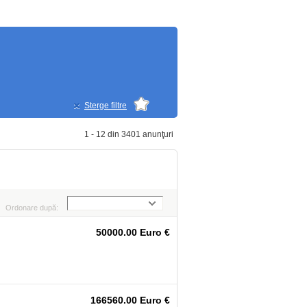
Sterge filtre
1 - 12 din 3401 anunţuri
Ordonare după:
50000.00 Euro €
166560.00 Euro €