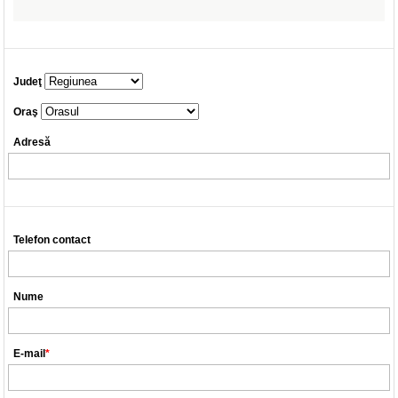
Judeţ
Oraş
Adresă
Telefon contact
Nume
E-mail
*