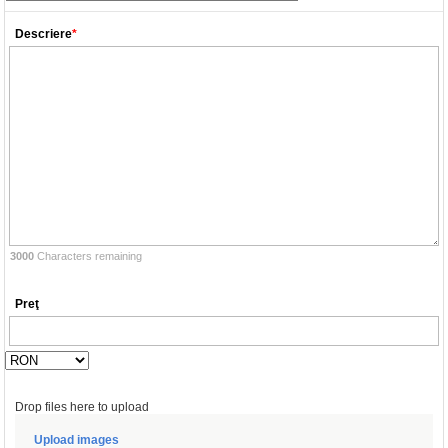
Descriere
*
3000
Characters remaining
Preţ
Drop files here to upload
Upload images