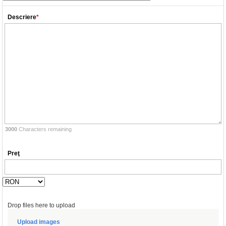
Descriere
*
3000
Characters remaining
Preţ
Drop files here to upload
Upload images