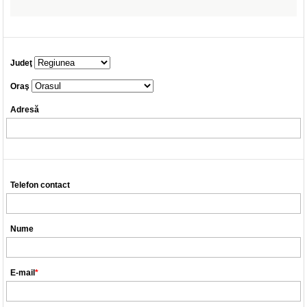
Judeţ
Oraş
Adresă
Telefon contact
Nume
E-mail
*