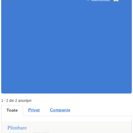
1 - 2 din 2 anunţuri
Privat
Companie
Toate
Plimbare