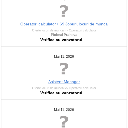
Operatori calculator • 69 Joburi, locuri de munca
Oferte locuri de munca >> Operatori calculator
Ploiesti Prahova
Verifica cu vanzatorul
Mai 11, 2026
Asistent Manager
Oferte locuri de munca >> Operatori calculator
Verifica cu vanzatorul
Mai 11, 2026