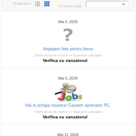
Vizualizeaza:
Ordonare după:
Mai 5, 2026
Angajam fete pentru birou
Oferte locuri de munca >> Operatori calculator
Verifica cu vanzatorul
Mai 5, 2026
Hai in echipa noastra! Cautam oprerator PC.
Oferte locuri de munca >> Operatori calculator
Verifica cu vanzatorul
Mai 11, 2026