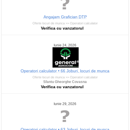
Angajam Grafician DTP
Oferte locuri de munca >> Operatori calculator
Verifica cu vanzatorul
Iunie 24, 2026
Operatori calculator • 66 Joburi, locuri de munca
Oferte locuri de munca >> Operatori calculator
Sfantu Gheorghe Covasna
Verifica cu vanzatorul
Iunie 29, 2026
Operatori calculator • 63 Joburi, locuri de munca