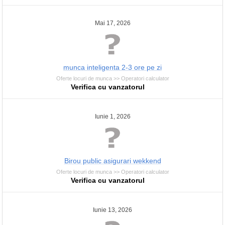
Mai 17, 2026
munca inteligenta 2-3 ore pe zi
Oferte locuri de munca >> Operatori calculator
Verifica cu vanzatorul
Iunie 1, 2026
Birou public asigurari wekkend
Oferte locuri de munca >> Operatori calculator
Verifica cu vanzatorul
Iunie 13, 2026