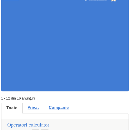
1 - 12 din 16 anunţuri
Privat
Companie
Toate
Operatori calculator