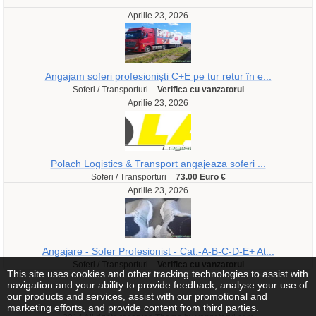
Aprilie 23, 2026
Angajam soferi profesioniști C+E pe tur retur în e...
Soferi / Transporturi
Verifica cu vanzatorul
Aprilie 23, 2026
Polach Logistics & Transport angajeaza soferi ...
Soferi / Transporturi
73.00 Euro €
Aprilie 23, 2026
Angajare - Sofer Profesionist - Cat:-A-B-C-D-E+ At...
Soferi / Transporturi
Verifica cu vanzatorul
This site uses cookies and other tracking technologies to assist with
navigation and your ability to provide feedback, analyse your use of
our products and services, assist with our promotional and
marketing efforts, and provide content from third parties.