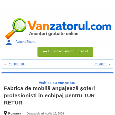
Autentificare
Publică-ţi anunţul gratuit
Precedentul
Urmatorul
Verifica cu vanzatorul
Fabrica de mobilă angajează șoferi
profesioniști în echipaj pentru TUR
RETUR
Romania
Data publicari: Aprilie 23, 2026