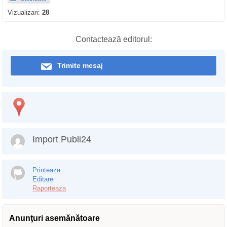
Vizualizari:
28
Contactează editorul:
Trimite mesaj
Import Publi24
Printeaza
Editare
Raporteaza
Anunţuri asemănătoare