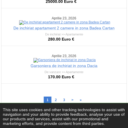
25000.00 Euro €
Aprilie 23, 2026
De inchiriat apartament 2 camere in zona Badea Cartan
De inchiriat >> Apartamente
280.00 Euro €
Aprilie 23, 2026
Garsoniera de inchiriat in zona Dacia
De vanzare >> Apartamente
170.00 Euro €
1
2
3
>
»
This site uses cookies and other tracking technologies to assist with
navigation and your ability to provide feedback, analyse your use of
our products and services, assist with our promotional and
marketing efforts, and provide content from third parties.
2014 All rights reserved Theme by vanzatorul.com