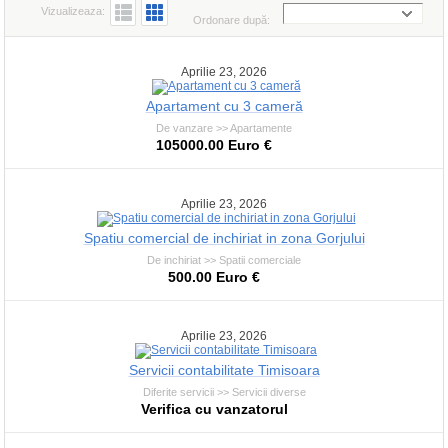
Vizualizeaza:
Ordonare după:
Aprilie 23, 2026
Apartament cu 3 cameră
De vanzare >> Apartamente
105000.00 Euro €
Aprilie 23, 2026
Spatiu comercial de inchiriat in zona Gorjului
De inchiriat >> Spatii comerciale
500.00 Euro €
Aprilie 23, 2026
Servicii contabilitate Timisoara
Diferite servicii >> Servicii diverse
Verifica cu vanzatorul