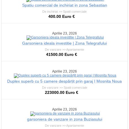
Spatiu comercial de inchiriat in zona Sebastian
De inchiriat >> Spatii comerciale
400.00 Euro €
Aprilie 23, 2026
Garsoniera ideala investitie | Zona Telegrafului
De vanzare >> Apartamente
41500.00 Euro €
Aprilie 23, 2026
Duplex superb cu 5 camere despărțit prin garaj I Mosnita Noua
De vanzare >> Spatii comerciale
223000.00 Euro €
Aprilie 23, 2026
garsoniera de vanzare in zona Buziasului
De vanzare >> Apartamente