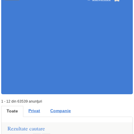
1 - 12 din 63539 anunţuri
Privat
Companie
Toate
Rezultate cautare