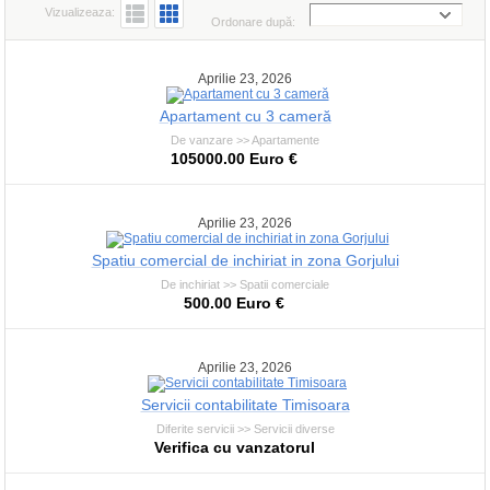
Vizualizeaza:
Ordonare după:
Aprilie 23, 2026
Apartament cu 3 cameră
De vanzare >> Apartamente
105000.00 Euro €
Aprilie 23, 2026
Spatiu comercial de inchiriat in zona Gorjului
De inchiriat >> Spatii comerciale
500.00 Euro €
Aprilie 23, 2026
Servicii contabilitate Timisoara
Diferite servicii >> Servicii diverse
Verifica cu vanzatorul