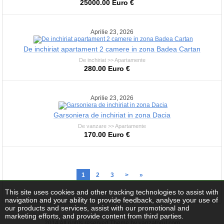
25000.00 Euro €
Aprilie 23, 2026
De inchiriat apartament 2 camere in zona Badea Cartan
De inchiriat >> Apartamente
280.00 Euro €
Aprilie 23, 2026
Garsoniera de inchiriat in zona Dacia
De vanzare >> Apartamente
170.00 Euro €
1
2
3
>
»
This site uses cookies and other tracking technologies to assist with
navigation and your ability to provide feedback, analyse your use of
our products and services, assist with our promotional and
marketing efforts, and provide content from third parties.
2014 All rights reserved Theme by vanzatorul.com