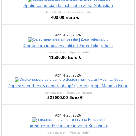
Spatiu comercial de inchiriat in zona Sebastian
De inchiriat >> Spatii comerciale
400.00 Euro €
Aprilie 23, 2026
Garsoniera ideala investitie | Zona Telegrafului
De vanzare >> Apartamente
41500.00 Euro €
Aprilie 23, 2026
Duplex superb cu 5 camere despărțit prin garaj I Mosnita Noua
De vanzare >> Spatii comerciale
223000.00 Euro €
Aprilie 23, 2026
garsoniera de vanzare in zona Buziasului
De vanzare >> Apartamente