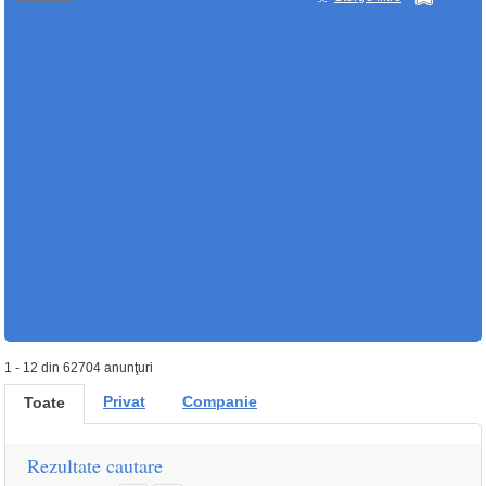
1 - 12 din 62704 anunţuri
Privat
Companie
Toate
Rezultate cautare