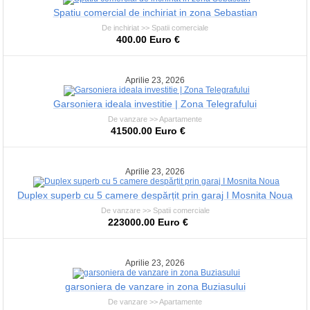
Spatiu comercial de inchiriat in zona Sebastian
De inchiriat >> Spatii comerciale
400.00 Euro €
Aprilie 23, 2026
Garsoniera ideala investitie | Zona Telegrafului
De vanzare >> Apartamente
41500.00 Euro €
Aprilie 23, 2026
Duplex superb cu 5 camere despărțit prin garaj I Mosnita Noua
De vanzare >> Spatii comerciale
223000.00 Euro €
Aprilie 23, 2026
garsoniera de vanzare in zona Buziasului
De vanzare >> Apartamente