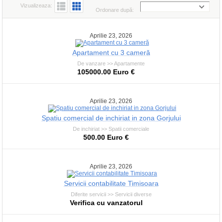
Vizualizeaza:
Ordonare după:
Aprilie 23, 2026
Apartament cu 3 cameră
De vanzare >> Apartamente
105000.00 Euro €
Aprilie 23, 2026
Spatiu comercial de inchiriat in zona Gorjului
De inchiriat >> Spatii comerciale
500.00 Euro €
Aprilie 23, 2026
Servicii contabilitate Timisoara
Diferite servicii >> Servicii diverse
Verifica cu vanzatorul