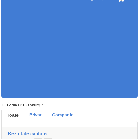
1 - 12 din 63159 anunţuri
Privat
Companie
Toate
Rezultate cautare