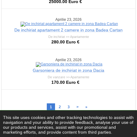
25000.00 Euro €
Aprilie 23, 2026
De inchiriat apartament 2 camere in zona Badea Cartan
De inchiriat >> Apartamente
280.00 Euro €
Aprilie 23, 2026
Garsoniera de inchiriat in zona Dacia
De vanzare >> Apartamente
170.00 Euro €
1
2
3
>
»
This site uses cookies and other tracking technologies to assist with
navigation and your ability to provide feedback, analyse your use of
our products and services, assist with our promotional and
marketing efforts, and provide content from third parties.
2014 All rights reserved Theme by vanzatorul.com