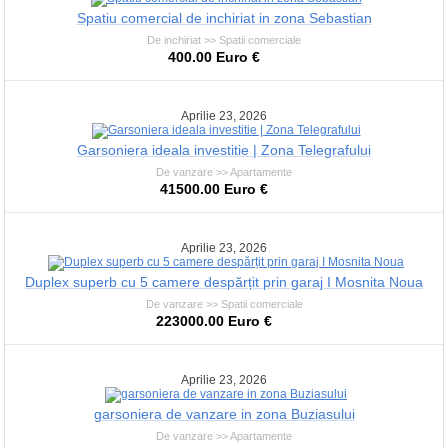
Spatiu comercial de inchiriat in zona Sebastian
De inchiriat >> Spatii comerciale
400.00 Euro €
Aprilie 23, 2026
Garsoniera ideala investitie | Zona Telegrafului
De vanzare >> Apartamente
41500.00 Euro €
Aprilie 23, 2026
Duplex superb cu 5 camere despărțit prin garaj I Mosnita Noua
De vanzare >> Spatii comerciale
223000.00 Euro €
Aprilie 23, 2026
garsoniera de vanzare in zona Buziasului
De vanzare >> Apartamente