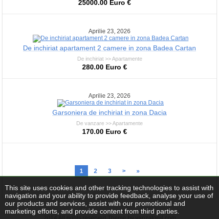
25000.00 Euro €
Aprilie 23, 2026
De inchiriat apartament 2 camere in zona Badea Cartan
De inchiriat >> Apartamente
280.00 Euro €
Aprilie 23, 2026
Garsoniera de inchiriat in zona Dacia
De vanzare >> Apartamente
170.00 Euro €
1
2
3
>
»
This site uses cookies and other tracking technologies to assist with
navigation and your ability to provide feedback, analyse your use of
our products and services, assist with our promotional and
marketing efforts, and provide content from third parties.
2014 All rights reserved Theme by vanzatorul.com