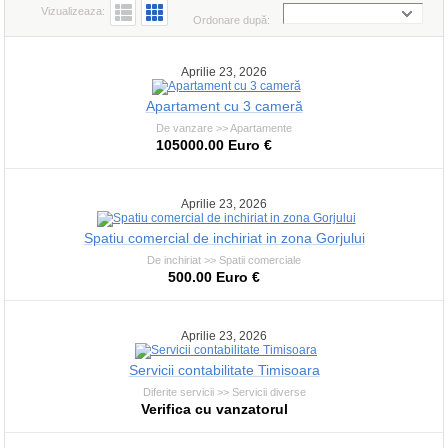
Vizualizeaza:
Ordonare după:
Aprilie 23, 2026
Apartament cu 3 cameră
De vanzare >> Apartamente
105000.00 Euro €
Aprilie 23, 2026
Spatiu comercial de inchiriat in zona Gorjului
De inchiriat >> Spatii comerciale
500.00 Euro €
Aprilie 23, 2026
Servicii contabilitate Timisoara
Diferite servicii >> Servicii diverse
Verifica cu vanzatorul