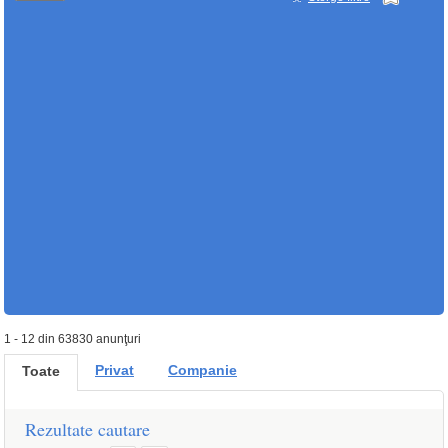
1 - 12 din 63830 anunţuri
Privat
Companie
Toate
Rezultate cautare