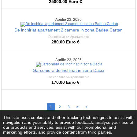
25000.00 Euro €
Aprilie 23, 2026
De inchiriat apartament 2 camere in zona Badea Cartan
De inchiriat >> Apartamente
280.00 Euro €
Aprilie 23, 2026
Garsoniera de inchiriat in zona Dacia
De vanzare >> Apartamente
170.00 Euro €
1
2
3
>
»
This site uses cookies and other tracking technologies to assist with
navigation and your ability to provide feedback, analyse your use of
our products and services, assist with our promotional and
marketing efforts, and provide content from third parties.
2014 All rights reserved Theme by vanzatorul.com