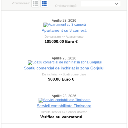
Vizualizeaza:
Ordonare după:
Aprilie 23, 2026
Apartament cu 3 cameră
De vanzare >> Apartamente
105000.00 Euro €
Aprilie 23, 2026
Spatiu comercial de inchiriat in zona Gorjului
De inchiriat >> Spatii comerciale
500.00 Euro €
Aprilie 23, 2026
Servicii contabilitate Timisoara
Diferite servicii >> Servicii diverse
Verifica cu vanzatorul