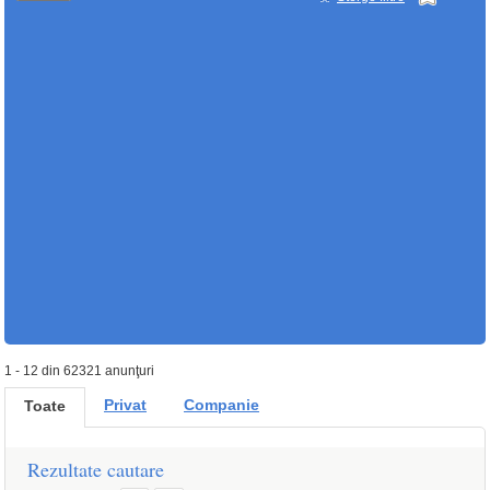
1 - 12 din 62321 anunţuri
Privat
Companie
Toate
Rezultate cautare