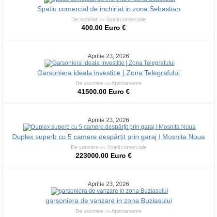
Spatiu comercial de inchiriat in zona Sebastian
De inchiriat >> Spatii comerciale
400.00 Euro €
Aprilie 23, 2026
Garsoniera ideala investitie | Zona Telegrafului
De vanzare >> Apartamente
41500.00 Euro €
Aprilie 23, 2026
Duplex superb cu 5 camere despărțit prin garaj I Mosnita Noua
De vanzare >> Spatii comerciale
223000.00 Euro €
Aprilie 23, 2026
garsoniera de vanzare in zona Buziasului
De vanzare >> Apartamente