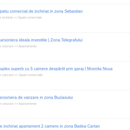
patiu comercial de inchiriat in zona Sebastian
 inchiriat >> Spatii comerciale
arsoniera ideala investitie | Zona Telegrafului
e vanzare >> Apartamente
uplex superb cu 5 camere despărțit prin garaj I Mosnita Noua
e vanzare >> Spatii comerciale
arsoniera de vanzare in zona Buziasului
e vanzare >> Apartamente
e inchiriat apartament 2 camere in zona Badea Cartan