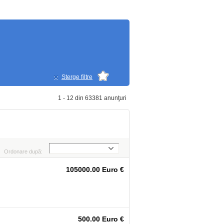
Sterge filtre
1 - 12 din 63381 anunţuri
Ordonare după:
105000.00 Euro €
500.00 Euro €