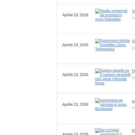
S
Aprilie 23, 2026
De
G
Aprilie 23, 2026
D
D
Aprilie 23, 2026
D
g
Aprilie 23, 2026
D
D
Aprilie 23, 2026