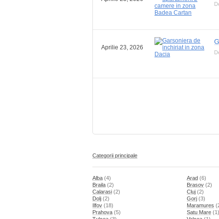
De
G
Aprilie 23, 2026
D
Categorii principale
Alba
(4)
Arad
(6)
Braila
(2)
Brasov
(2)
Calarasi
(2)
Cluj
(2)
Dolj
(2)
Gorj
(3)
Ilfov
(18)
Maramures
(
Prahova
(5)
Satu Mare
(1