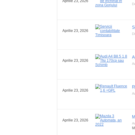
Aprilie 23, 2026
De
S
Aprilie 23, 2026
Di
A
Aprilie 23, 2026
A
R
Aprilie 23, 2026
A
M
Aprilie 23, 2026
A
M