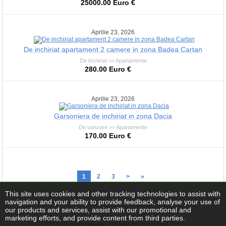
25000.00 Euro €
Aprilie 23, 2026
De inchiriat apartament 2 camere in zona Badea Cartan
De inchiriat >> Apartamente
280.00 Euro €
Aprilie 23, 2026
Garsoniera de inchiriat in zona Dacia
De vanzare >> Apartamente
170.00 Euro €
1
2
3
>
»
This site uses cookies and other tracking technologies to assist with
navigation and your ability to provide feedback, analyse your use of
our products and services, assist with our promotional and
marketing efforts, and provide content from third parties.
2014 All rights reserved Theme by vanzatorul.com