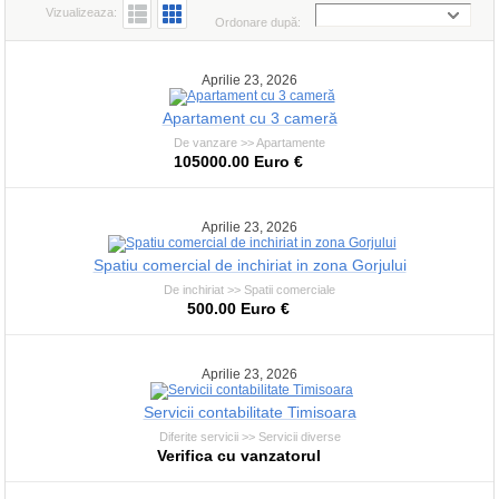
Vizualizeaza:
Ordonare după:
Aprilie 23, 2026
Apartament cu 3 cameră
De vanzare >> Apartamente
105000.00 Euro €
Aprilie 23, 2026
Spatiu comercial de inchiriat in zona Gorjului
De inchiriat >> Spatii comerciale
500.00 Euro €
Aprilie 23, 2026
Servicii contabilitate Timisoara
Diferite servicii >> Servicii diverse
Verifica cu vanzatorul