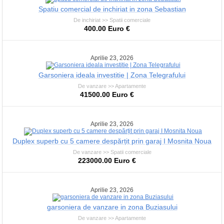
Spatiu comercial de inchiriat in zona Sebastian
De inchiriat >> Spatii comerciale
400.00 Euro €
Aprilie 23, 2026
Garsoniera ideala investitie | Zona Telegrafului
De vanzare >> Apartamente
41500.00 Euro €
Aprilie 23, 2026
Duplex superb cu 5 camere despărțit prin garaj I Mosnita Noua
De vanzare >> Spatii comerciale
223000.00 Euro €
Aprilie 23, 2026
garsoniera de vanzare in zona Buziasului
De vanzare >> Apartamente