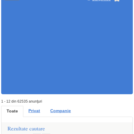
1 - 12 din 62535 anunţuri
Privat
Companie
Toate
Rezultate cautare