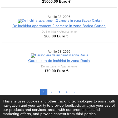
25000.00 Euro €
Aprilie 23, 2026
De inchiriat apartament 2 camere in zona Badea Cartan
De inchiriat >> Apartamente
280.00 Euro €
Aprilie 23, 2026
Garsoniera de inchiriat in zona Dacia
De vanzare >> Apartamente
170.00 Euro €
1
2
3
>
»
This site uses cookies and other tracking technologies to assist with
navigation and your ability to provide feedback, analyse your use of
our products and services, assist with our promotional and
marketing efforts, and provide content from third parties.
2014 All rights reserved Theme by vanzatorul.com