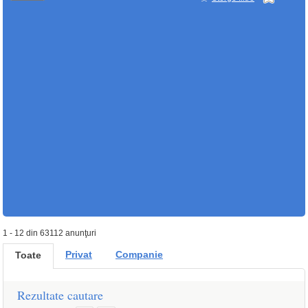
1 - 12 din 63112 anunţuri
Privat
Companie
Toate
Rezultate cautare