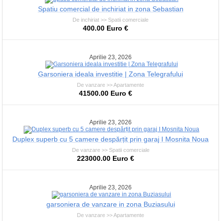
Spatiu comercial de inchiriat in zona Sebastian
De inchiriat >> Spatii comerciale
400.00 Euro €
Aprilie 23, 2026
Garsoniera ideala investitie | Zona Telegrafului
De vanzare >> Apartamente
41500.00 Euro €
Aprilie 23, 2026
Duplex superb cu 5 camere despărțit prin garaj I Mosnita Noua
De vanzare >> Spatii comerciale
223000.00 Euro €
Aprilie 23, 2026
garsoniera de vanzare in zona Buziasului
De vanzare >> Apartamente