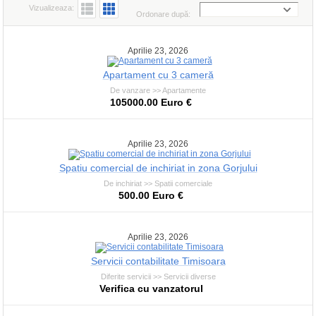
Vizualizeaza:
Ordonare după:
Aprilie 23, 2026
Apartament cu 3 cameră
De vanzare >> Apartamente
105000.00 Euro €
Aprilie 23, 2026
Spatiu comercial de inchiriat in zona Gorjului
De inchiriat >> Spatii comerciale
500.00 Euro €
Aprilie 23, 2026
Servicii contabilitate Timisoara
Diferite servicii >> Servicii diverse
Verifica cu vanzatorul