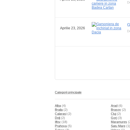
De
G
Aprilie 23, 2026
D
Categorii principale
Alba
(4)
Arad
(6)
Braila
(2)
Brasov
(2)
Calarasi
(2)
Cluj
(2)
Dolj
(2)
Gorj
(3)
Ilfov
(18)
Maramures
(
Prahova
(5)
Satu Mare
(1