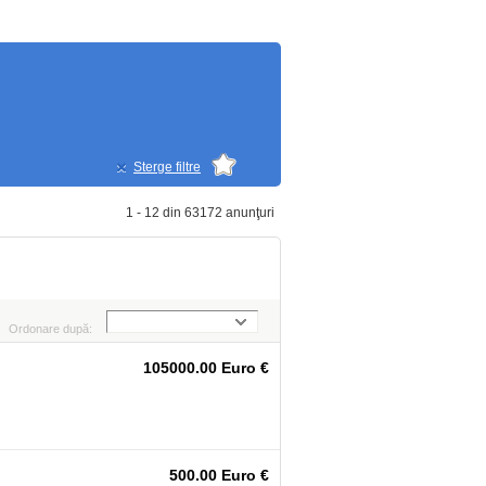
Sterge filtre
1 - 12 din 63172 anunţuri
Ordonare după:
105000.00 Euro €
500.00 Euro €