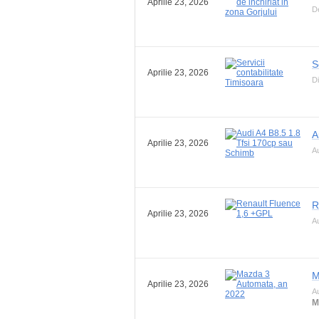
Aprilie 23, 2026
De
S
Aprilie 23, 2026
Di
A
Aprilie 23, 2026
A
R
Aprilie 23, 2026
A
M
Aprilie 23, 2026
A
M