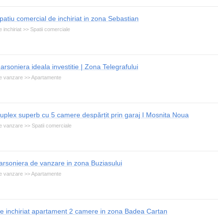
patiu comercial de inchiriat in zona Sebastian
 inchiriat >> Spatii comerciale
arsoniera ideala investitie | Zona Telegrafului
e vanzare >> Apartamente
uplex superb cu 5 camere despărțit prin garaj I Mosnita Noua
e vanzare >> Spatii comerciale
arsoniera de vanzare in zona Buziasului
e vanzare >> Apartamente
e inchiriat apartament 2 camere in zona Badea Cartan