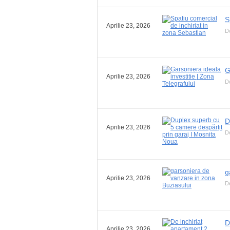
S
Aprilie 23, 2026
De
G
Aprilie 23, 2026
D
D
Aprilie 23, 2026
D
g
Aprilie 23, 2026
D
D
Aprilie 23, 2026